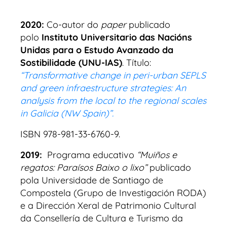
2020:
Co-autor do
paper
publicado
polo
Instituto Universitario das Nacións
Unidas para o Estudo Avanzado da
Sostibilidade (UNU-IAS)
.
Título:
“Transformative change in peri-urban SEPLS
and green infraestructure strategies: An
analysis from the local to the regional scales
in Galicia (NW Spain)”.
ISBN 978-981-33-6760-9.
2019:
P
rograma educativo
“Muiños e
regatos: Paraísos Baixo o lixo”
publicado
pola Universidade de Santiago de
Compostela (Grupo de Investigación RODA)
e a Dirección Xeral de Patrimonio Cultural
da Consellería de Cultura e Turismo da