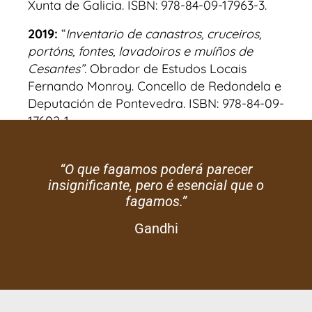
Xunta de Galicia. ISBN: 978-84-09-17963-3.
2019:
“
Inventario de canastros, cruceiros,
portóns, fontes, lavadoiros e muíños de
Cesantes”
. Obrador de Estudos Locais
Fernando Monroy. Concello de Redondela e
Deputación de Pontevedra. ISBN: 978-84-09-
17602-1
“O que fagamos poderá parecer
insignificante, pero é esencial que o
fagamos.”
Gandhi