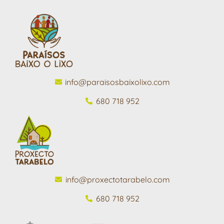
info@paraisosbaixolixo.com
680 718 952
info@proxectotarabelo.com
680 718 952